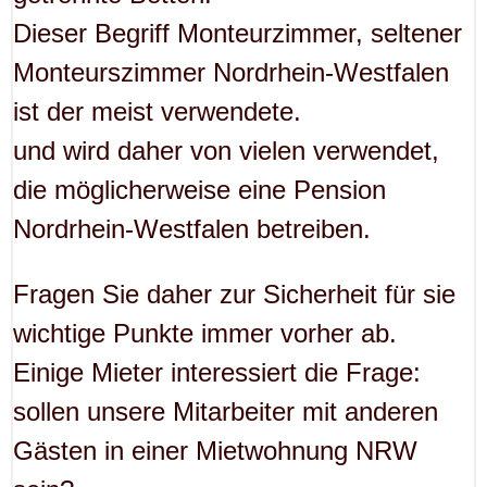
Dieser Begriff Monteurzimmer, seltener
Monteurszimmer Nordrhein-Westfalen
ist der meist verwendete.
und wird daher von vielen verwendet,
die möglicherweise eine Pension
Nordrhein-Westfalen betreiben.
Fragen Sie daher zur Sicherheit für sie
wichtige Punkte immer vorher ab.
Einige Mieter interessiert die Frage:
sollen unsere Mitarbeiter mit anderen
Gästen in einer Mietwohnung NRW