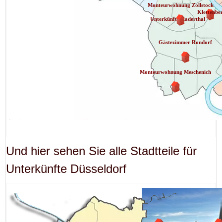
Monteurwohnung Zollstock
Klettenbe
Unterkünfte Raderthal
Gästezimmer Rondorf
Monteurwohnung Meschenich
Und hier sehen Sie alle Stadtteile für
Unterkünfte Düsseldorf