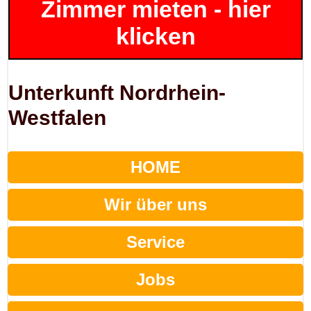
Zimmer mieten - hier
klicken
Unterkunft Nordrhein-
Westfalen
HOME
Wir über uns
Service
Jobs